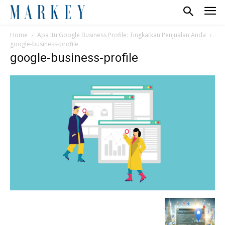
Home
Apa Itu Google Business Profile: Tingkatkan Penjualan Anda
google-business-profile
google-business-profile