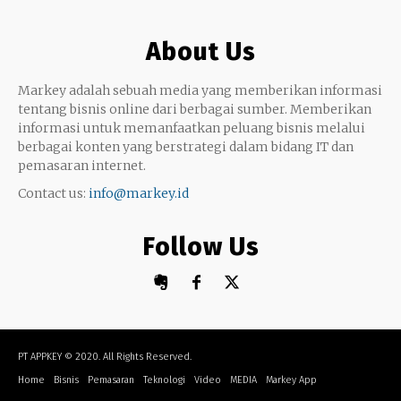
Google My Business
Outsourcing
About Us
Monetize
Markey adalah sebuah media yang memberikan informasi
tentang bisnis online dari berbagai sumber. Memberikan
informasi untuk memanfaatkan peluang bisnis melalui
berbagai konten yang berstrategi dalam bidang IT dan
pemasaran internet.
Contact us:
info@markey.id
Follow Us
PT APPKEY
© 2020. All Rights Reserved.
Home
Bisnis
Pemasaran
Teknologi
Video
MEDIA
Markey App