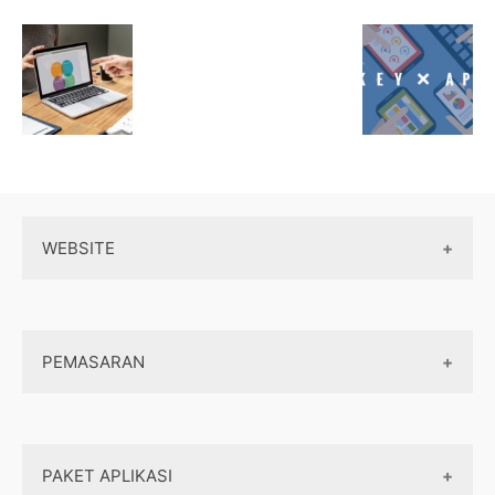
WEBSITE
Wordpress
PEMASARAN
Maintenance
Server / Hosting
SEO
Domain
PAKET APLIKASI
Internet marketing