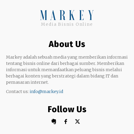
Instagram
Uang
Twitter
Media Bisnis Online
Keterampilan
Google My Business
Outsourcing
About Us
Monetize
Markey adalah sebuah media yang memberikan informasi
tentang bisnis online dari berbagai sumber. Memberikan
informasi untuk memanfaatkan peluang bisnis melalui
berbagai konten yang berstrategi dalam bidang IT dan
pemasaran internet.
Contact us:
info@markey.id
Follow Us