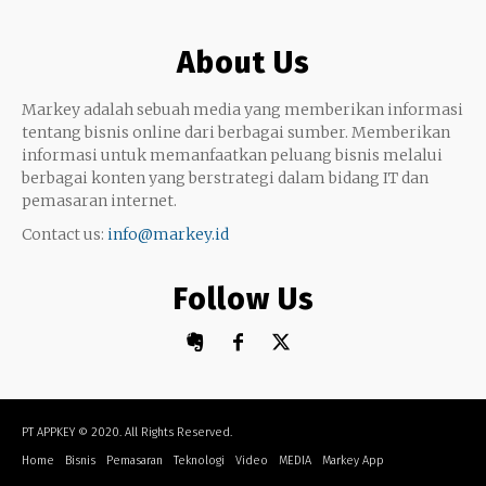
Google My Business
Outsourcing
About Us
Monetize
Markey adalah sebuah media yang memberikan informasi
tentang bisnis online dari berbagai sumber. Memberikan
informasi untuk memanfaatkan peluang bisnis melalui
berbagai konten yang berstrategi dalam bidang IT dan
pemasaran internet.
Contact us:
info@markey.id
Follow Us
PT APPKEY
© 2020. All Rights Reserved.
Home
Bisnis
Pemasaran
Teknologi
Video
MEDIA
Markey App