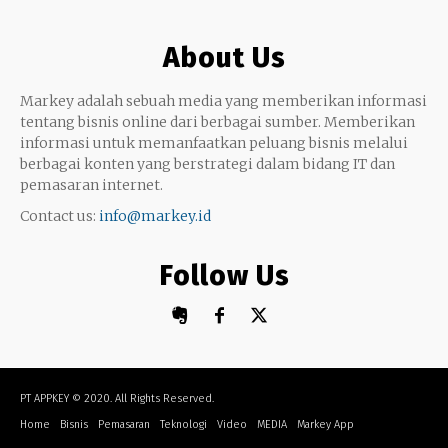
Google My Business
Outsourcing
About Us
Monetize
Markey adalah sebuah media yang memberikan informasi
tentang bisnis online dari berbagai sumber. Memberikan
informasi untuk memanfaatkan peluang bisnis melalui
berbagai konten yang berstrategi dalam bidang IT dan
pemasaran internet.
Contact us:
info@markey.id
Follow Us
PT APPKEY
© 2020. All Rights Reserved.
Home
Bisnis
Pemasaran
Teknologi
Video
MEDIA
Markey App