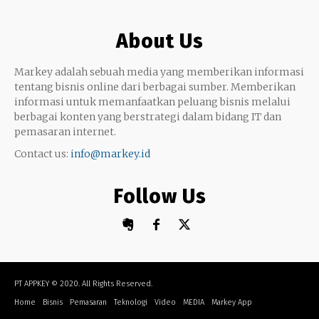
Google My Business
Outsourcing
About Us
Monetize
Markey adalah sebuah media yang memberikan informasi
tentang bisnis online dari berbagai sumber. Memberikan
informasi untuk memanfaatkan peluang bisnis melalui
berbagai konten yang berstrategi dalam bidang IT dan
pemasaran internet.
Contact us:
info@markey.id
Follow Us
PT APPKEY
© 2020. All Rights Reserved.
Home
Bisnis
Pemasaran
Teknologi
Video
MEDIA
Markey App