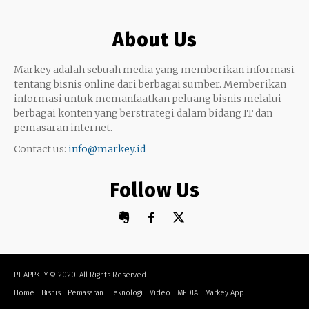
Google My Business
Outsourcing
About Us
Monetize
Markey adalah sebuah media yang memberikan informasi
tentang bisnis online dari berbagai sumber. Memberikan
informasi untuk memanfaatkan peluang bisnis melalui
berbagai konten yang berstrategi dalam bidang IT dan
pemasaran internet.
Contact us:
info@markey.id
Follow Us
PT APPKEY
© 2020. All Rights Reserved.
Home
Bisnis
Pemasaran
Teknologi
Video
MEDIA
Markey App