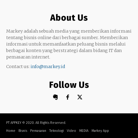
Google My Business
Outsourcing
About Us
Monetize
Markey adalah sebuah media yang memberikan informasi
tentang bisnis online dari berbagai sumber. Memberikan
informasi untuk memanfaatkan peluang bisnis melalui
berbagai konten yang berstrategi dalam bidang IT dan
pemasaran internet.
Contact us:
info@markey.id
Follow Us
PT APPKEY
© 2020. All Rights Reserved.
Home
Bisnis
Pemasaran
Teknologi
Video
MEDIA
Markey App