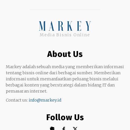
Facebook
Entrepreneurship
Instagram
Uang
Twitter
Media Bisnis Online
Keterampilan
Google My Business
Outsourcing
About Us
Monetize
Markey adalah sebuah media yang memberikan informasi
tentang bisnis online dari berbagai sumber. Memberikan
informasi untuk memanfaatkan peluang bisnis melalui
berbagai konten yang berstrategi dalam bidang IT dan
pemasaran internet.
Contact us:
info@markey.id
Follow Us