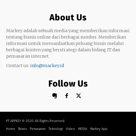
Google My Business
Outsourcing
About Us
Monetize
Markey adalah sebuah media yang memberikan informasi
tentang bisnis online dari berbagai sumber. Memberikan
informasi untuk memanfaatkan peluang bisnis melalui
berbagai konten yang berstrategi dalam bidang IT dan
pemasaran internet.
Contact us:
info@markey.id
Follow Us
PT APPKEY
© 2020. All Rights Reserved.
Home
Bisnis
Pemasaran
Teknologi
Video
MEDIA
Markey App