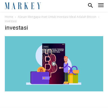
Home
Alasan Mengapa Aset Untuk Investasi Ideal Adalah Bitcoin
investasi
investasi