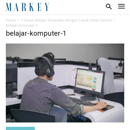
Home
7 Dasar Belajar Komputer dengan Cepat Untuk Pemula
belajar-komputer-1
belajar-komputer-1