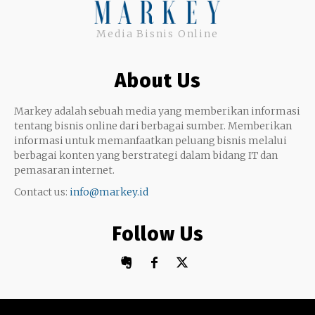
Uang
Twitter
Media Bisnis Online
Keterampilan
Google My Business
Outsourcing
About Us
Monetize
Markey adalah sebuah media yang memberikan informasi
tentang bisnis online dari berbagai sumber. Memberikan
informasi untuk memanfaatkan peluang bisnis melalui
berbagai konten yang berstrategi dalam bidang IT dan
pemasaran internet.
Contact us:
info@markey.id
Follow Us