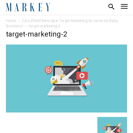
Home
Cara Efektif Mencapai Target Marketing ke Generasi Baby
Boomers?
target-marketing-2
target-marketing-2