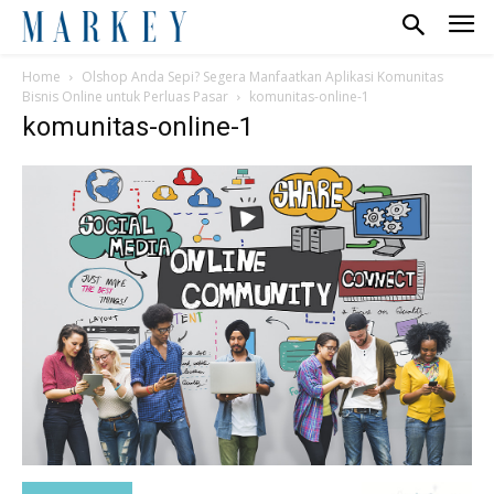
Home
Olshop Anda Sepi? Segera Manfaatkan Aplikasi Komunitas
Bisnis Online untuk Perluas Pasar
komunitas-online-1
komunitas-online-1