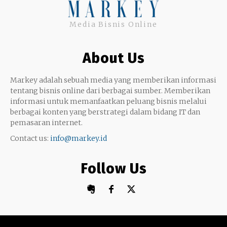
Uang
Twitter
Media Bisnis Online
Keterampilan
Google My Business
Outsourcing
About Us
Monetize
Markey adalah sebuah media yang memberikan informasi
tentang bisnis online dari berbagai sumber. Memberikan
informasi untuk memanfaatkan peluang bisnis melalui
berbagai konten yang berstrategi dalam bidang IT dan
pemasaran internet.
Contact us:
info@markey.id
Follow Us