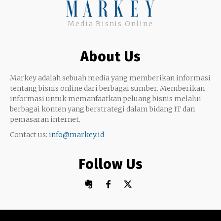
Uang
Twitter
Media Bisnis Online
Keterampilan
Google My Business
Outsourcing
About Us
Monetize
Markey adalah sebuah media yang memberikan informasi
tentang bisnis online dari berbagai sumber. Memberikan
informasi untuk memanfaatkan peluang bisnis melalui
berbagai konten yang berstrategi dalam bidang IT dan
pemasaran internet.
Contact us:
info@markey.id
Follow Us