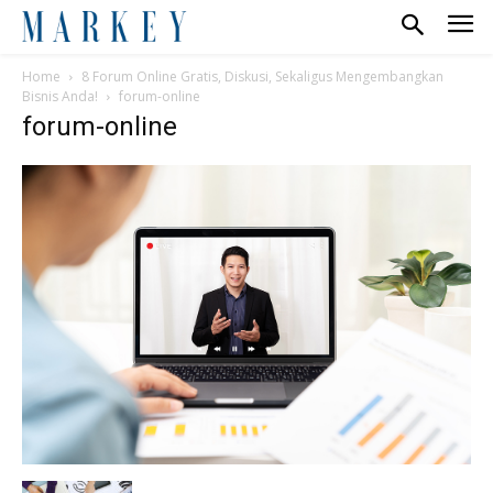
Home
8 Forum Online Gratis, Diskusi, Sekaligus Mengembangkan
Bisnis Anda!
forum-online
forum-online