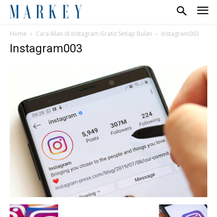
Home
Cara Iklan di Instagram Gratis Setiap Bulan
Instagram003
Instagram003