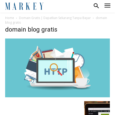
Home
Domain Gratis | Dapatkan Sekarang Tanpa Bayar
domain
blog gratis
domain blog gratis