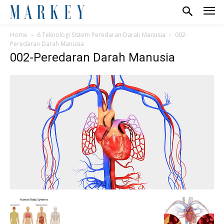
Home
6 Teknologi Sistem Peredaran Darah Manusia
002-
Peredaran Darah Manusia
002-Peredaran Darah Manusia