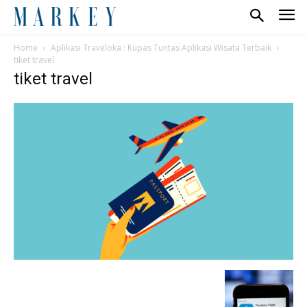
Home
Aplikasi Traveloka : Kupas Tuntas Aplikasi Wisata Terbaik
tiket travel
tiket travel