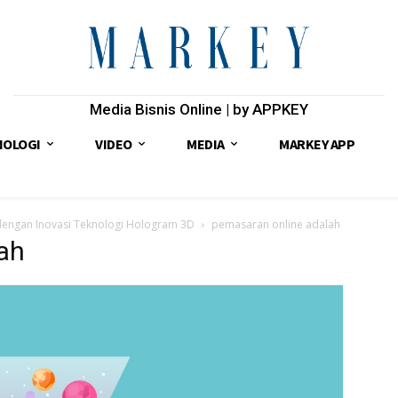
Media Bisnis Online | by APPKEY
NOLOGI
VIDEO
MEDIA
MARKEY APP
dengan Inovasi Teknologi Hologram 3D
pemasaran online adalah
ah