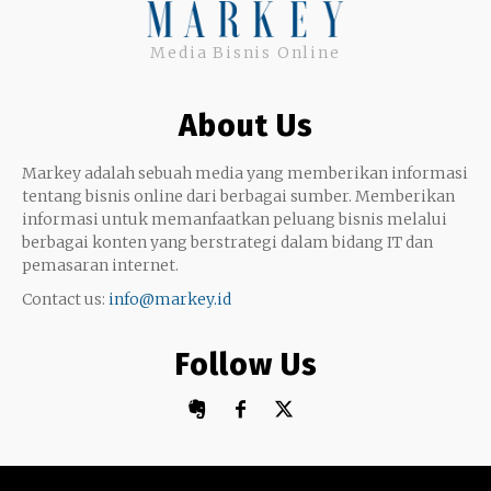
Uang
Twitter
Media Bisnis Online
Keterampilan
Google My Business
Outsourcing
About Us
Monetize
Markey adalah sebuah media yang memberikan informasi
tentang bisnis online dari berbagai sumber. Memberikan
informasi untuk memanfaatkan peluang bisnis melalui
berbagai konten yang berstrategi dalam bidang IT dan
pemasaran internet.
Contact us:
info@markey.id
Follow Us