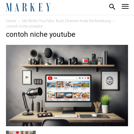
Home
Ide Niche YouTube: Buat Channel Anda Berkembang
contoh niche youtube
contoh niche youtube