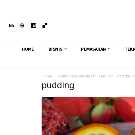
HOME
BISNIS
PEMASARAN
TEK
Home
Bisnis Makanan Ringan : Hasilkan Uang dari 
pudding