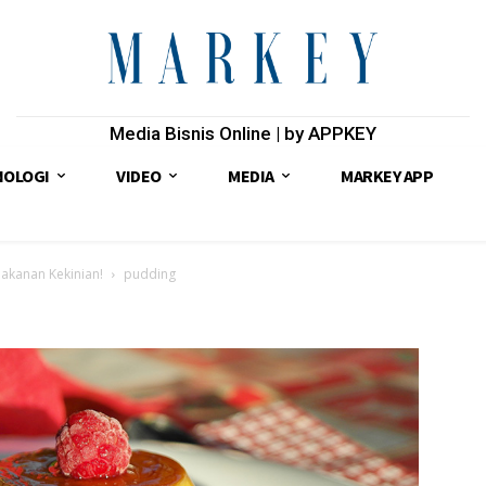
Media Bisnis Online | by APPKEY
NOLOGI
VIDEO
MEDIA
MARKEY APP
Makanan Kekinian!
pudding