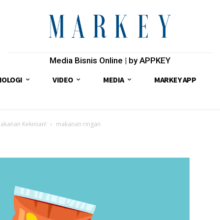
Media Bisnis Online | by APPKEY
NOLOGI
VIDEO
MEDIA
MARKEY APP
Makanan Kekinian!
makanan ringan