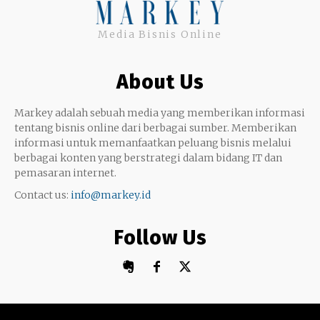
Uang
Twitter
Media Bisnis Online
Keterampilan
Google My Business
Outsourcing
About Us
Monetize
Markey adalah sebuah media yang memberikan informasi
tentang bisnis online dari berbagai sumber. Memberikan
informasi untuk memanfaatkan peluang bisnis melalui
berbagai konten yang berstrategi dalam bidang IT dan
pemasaran internet.
Contact us:
info@markey.id
Follow Us