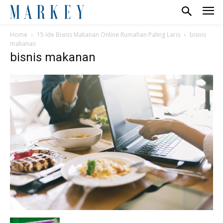
Home
15 Ide Bisnis Makanan Online Rumahan Paling Laris
bisnis
makanan
bisnis makanan