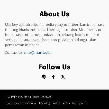
Google My Business
Outsourcing
About Us
Monetize
Markey adalah sebuah media yang memberikan informasi
tentang bisnis online dari berbagai sumber. Memberikan
informasi untuk memanfaatkan peluang bisnis melalui
berbagai konten yang berstrategi dalam bidang IT dan
pemasaran internet.
Contact us:
info@markey.id
Follow Us
PT APPKEY
© 2020. All Rights Reserved.
Home
Bisnis
Pemasaran
Teknologi
Video
MEDIA
Markey App