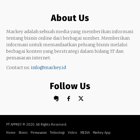
Google My Business
Outsourcing
About Us
Monetize
Markey adalah sebuah media yang memberikan informasi
tentang bisnis online dari berbagai sumber. Memberikan
informasi untuk memanfaatkan peluang bisnis melalui
berbagai konten yang berstrategi dalam bidang IT dan
pemasaran internet.
Contact us:
info@markey.id
Follow Us
PT APPKEY
© 2020. All Rights Reserved.
Home
Bisnis
Pemasaran
Teknologi
Video
MEDIA
Markey App