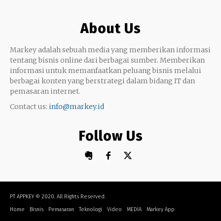
Google My Business
Outsourcing
About Us
Monetize
Markey adalah sebuah media yang memberikan informasi
tentang bisnis online dari berbagai sumber. Memberikan
informasi untuk memanfaatkan peluang bisnis melalui
berbagai konten yang berstrategi dalam bidang IT dan
pemasaran internet.
Contact us:
info@markey.id
Follow Us
PT APPKEY
© 2020. All Rights Reserved.
Home
Bisnis
Pemasaran
Teknologi
Video
MEDIA
Markey App