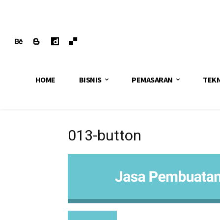
HOME
BISNIS
PEMASARAN
TEK
013-button