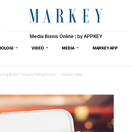
Media Bisnis Online | by APPKEY
NOLOGI
VIDEO
MEDIA
MARKEY APP
luang Bisnis Terbaru Paling Dicari!
delivery-app